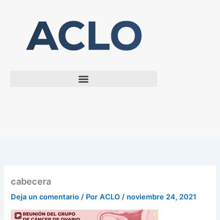
Ir
al
contenido
cabecera
Deja un comentario
/ Por
ACLO
/
noviembre 24, 2021