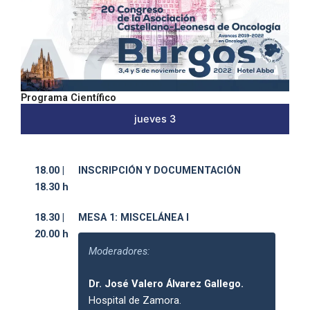
Programa Científico
jueves 3
18.00 |
INSCRIPCIÓN Y DOCUMENTACIÓN
18.30 h
18.30 |
MESA 1: MISCELÁNEA I
20.00 h
Moderadores:
Dr. José Valero Álvarez Gallego.
Hospital de Zamora.