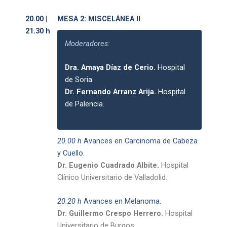
20.00 |
MESA 2: MISCELÁNEA II
21.30 h
Moderadores:
Dra. Amaya Díaz de Cerio.
Hospital
de Soria.
Dr. Fernando Arranz Arija.
Hospital
de Palencia.
20.00 h
Avances en Carcinoma de Cabeza
y Cuello.
Dr. Eugenio Cuadrado Albite.
Hospital
Clínico Universitario de Valladolid.
20.20 h
Avances en Melanoma.
Dr. Guillermo Crespo Herrero.
Hospital
Universitario de Burgos.