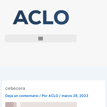
Ir
al
contenido
cebecera
Deja un comentario
/ Por
ACLO
/
marzo 29, 2023