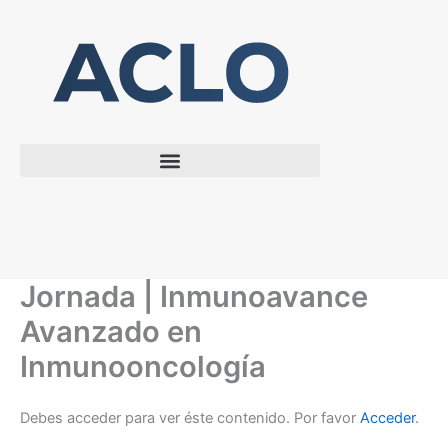
Ir
al
contenido
Jornada | Inmunoavance
Avanzado en
Inmunooncología
Debes acceder para ver éste contenido. Por favor
Acceder
.