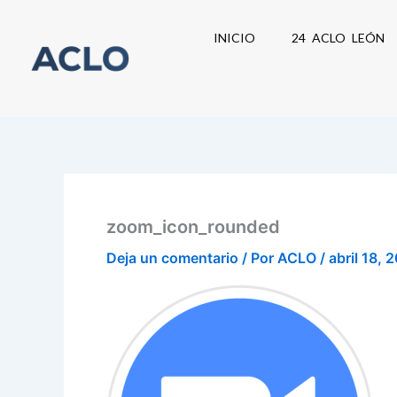
Ir
al
INICIO
24 ACLO LEÓN
contenido
zoom_icon_rounded
Deja un comentario
/ Por
ACLO
/
abril 18, 