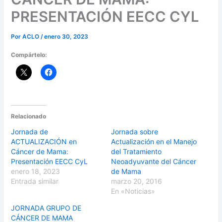
PRESENTACIÓN EECC CYL
Por
ACLO
/
enero 30, 2023
Compártelo:
Relacionado
Jornada de
Jornada sobre
ACTUALIZACIÓN en
Actualización en el Manejo
Cáncer de Mama:
del Tratamiento
Presentación EECC CyL
Neoadyuvante del Cáncer
enero 18, 2023
de Mama
Entrada similar
marzo 20, 2016
En «Noticias»
JORNADA GRUPO DE
CÁNCER DE MAMA