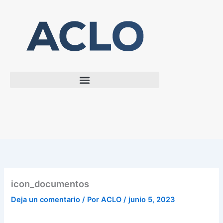
Ir
al
contenido
icon_documentos
Deja un comentario
/ Por
ACLO
/
junio 5, 2023