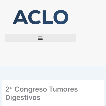
Ir
al
contenido
2º Congreso Tumores
Digestivos