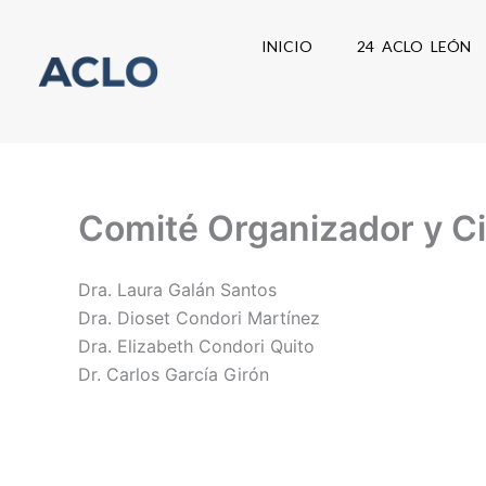
Ir
al
INICIO
24 ACLO LEÓN
contenido
Comité Organizador y Cie
Dra. Laura Galán Santos
Dra. Dioset Condori Martínez
Dra. Elizabeth Condori Quito
Dr. Carlos García Girón