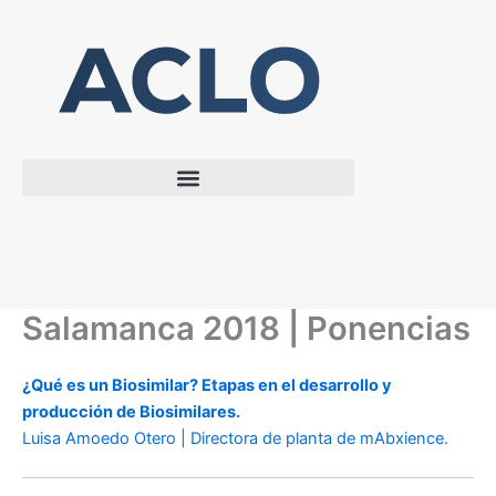
Ir
al
contenido
Salamanca 2018 | Ponencias
¿Qué es un Biosimilar? Etapas en el desarrollo y
producción de Biosimilares.
Luisa Amoedo Otero | Directora de planta de mAbxience.