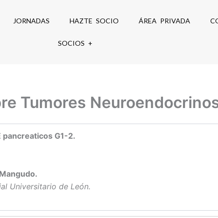
JORNADAS
HAZTE SOCIO
ÁREA PRIVADA
C
SOCIOS +
bre Tumores Neuroendocrino
 pancreaticos G1-2.
o Mangudo.
al Universitario de León.