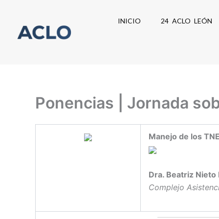
Ir
al
INICIO
24 ACLO LEÓN
contenido
Ponencias | Jornada so
Manejo de los TNE
Dra. Beatriz Niet
Complejo Asistenci