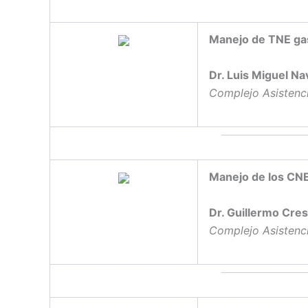
Manejo de TNE gas
Dr. Luis Miguel Na
Complejo Asistenci
Manejo de los CN
Dr. Guillermo Cre
Complejo Asistenci