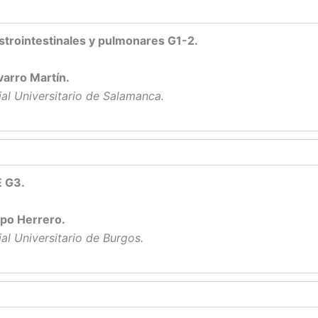
trointestinales y pulmonares G1-2.
varro Martín.
al Universitario de Salamanca.
E G3.
spo Herrero.
al Universitario de Burgos.