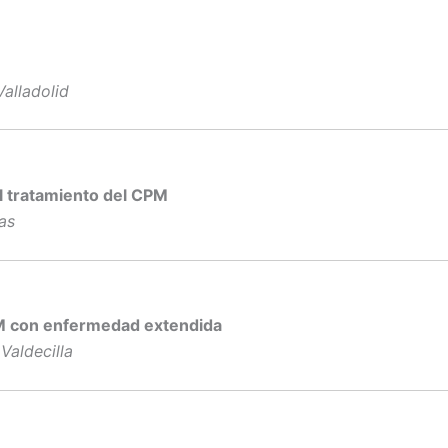
Valladolid
 tratamiento del CPM
as
M con enfermedad extendida
Valdecilla