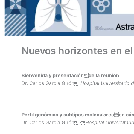
Nuevos horizontes en el
Bienvenida y presentaciónde la reunión
Dr. Carlos García Girón
Hospital Universitario 
Perfil genómico y subtipos molecularesen cán
Dr. Carlos García Girón 
Hospital Universitari