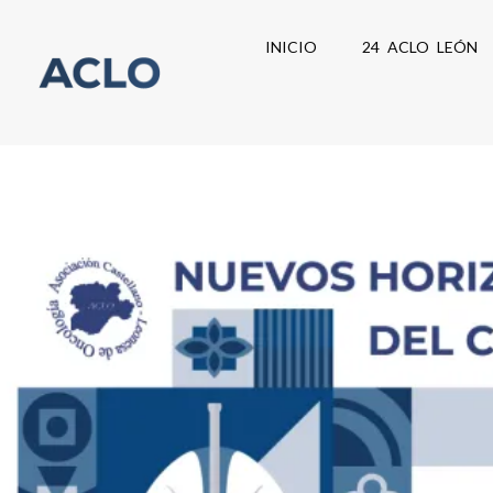
Ir
al
INICIO
24 ACLO LEÓN
contenido