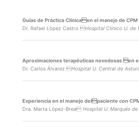
Guías de Práctica Clínicaen el manejo de CPM
Dr. Rafael López Castro 
Hospital Clínico U. de 
Aproximaciones terapéuticas novedosas en el
Dr. Carlos Álvarez 
Hospital U. Central de Asturi
Experiencia en el manejo delpaciente con CP
Dra. Marta López-Brea
Hospital U. Marqués de 