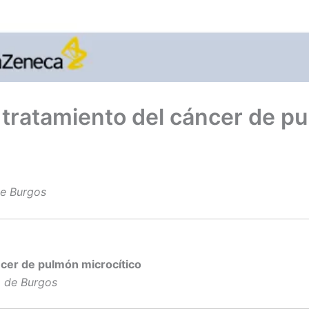
 tratamiento del cáncer de pu
de Burgos
cer de pulmón microcítico
o de Burgos