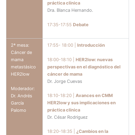
práctica clínica
Dra. Blanca Hernando.
17:35-17:55
Debate
2ª mesa:
17:55- 18:00 |
Introducción
Cáncer de
18:00-18:10 |
HER2low: nuevas
mama
perspectivas en el diagnóstico del
metastásico
cáncer de mama
HER2low
Dr. Jorge Cuevas
Moderador:
18:10-18:20 |
Avances en CMM
Dr. Andrés
HER2low y sus implicaciones en
García
práctica clínica
Palomo
Dr. César Rodriguez
18:20-18:35 |
¿Cambios en la