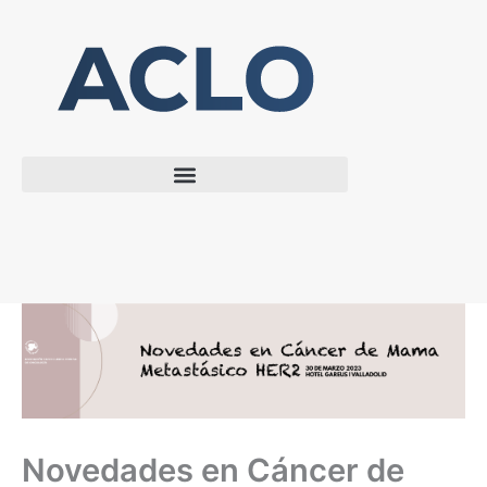
Ir
al
contenido
Novedades en Cáncer de