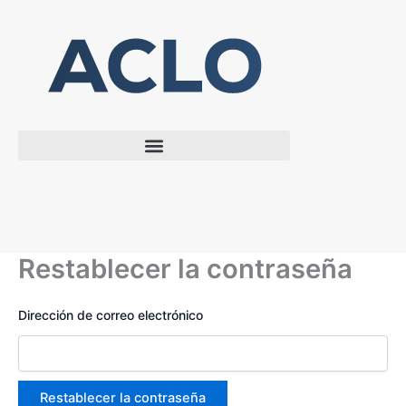
Ir
al
contenido
Restablecer la contraseña
Dirección de correo electrónico