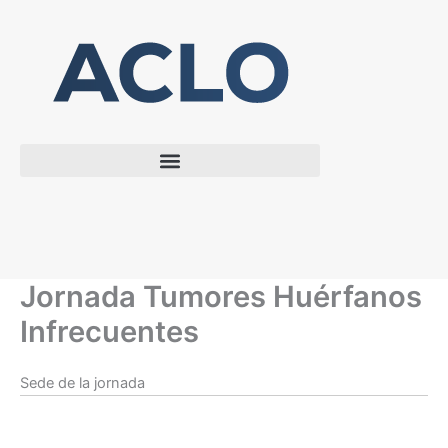
Ir
al
contenido
Jornada Tumores Huérfanos
Infrecuentes
Sede de la jornada