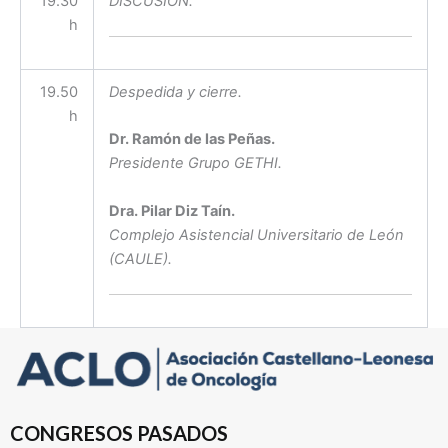
19.30
DISCUSIÓN.
h
19.50
Despedida y cierre.
h
Dr. Ramón de las Peñas.
Presidente Grupo GETHI.
Dra. Pilar Diz Taín.
Complejo Asistencial Universitario de León
(CAULE).
CONGRESOS PASADOS