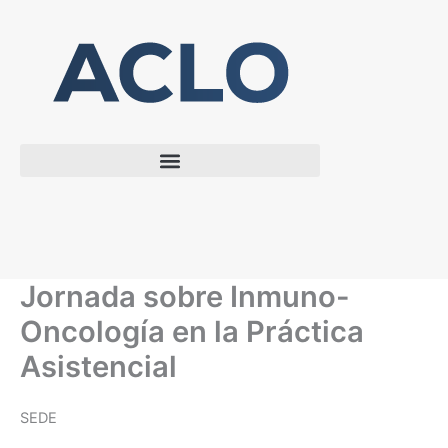
Ir
al
contenido
Jornada sobre Inmuno-
Oncología en la Práctica
Asistencial
SEDE