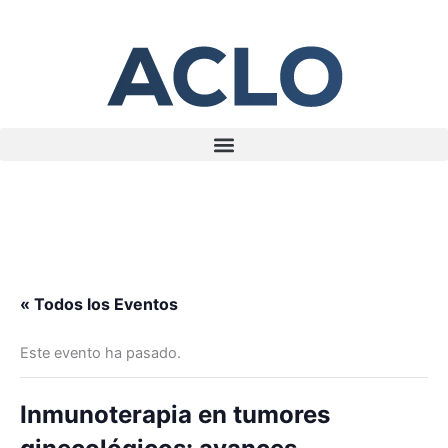
Ir
al
contenido
« Todos los Eventos
Este evento ha pasado.
Inmunoterapia en tumores