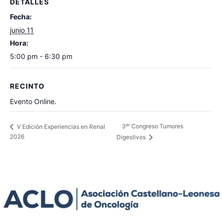
DETALLES
Fecha:
junio 11
Hora:
5:00 pm - 6:30 pm
RECINTO
Evento Online.
er
3
Congreso Tumores
V Edición Experiencias en Renal
2026
Digestivos