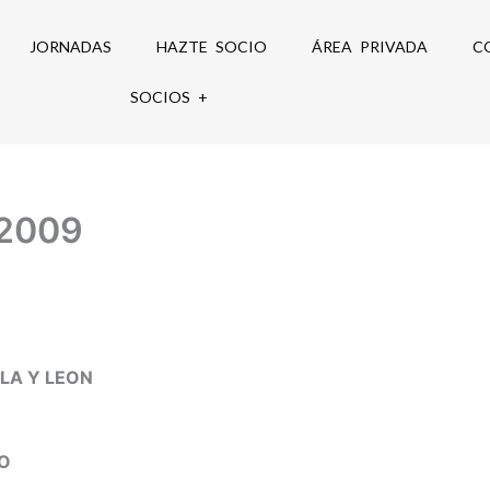
JORNADAS
HAZTE SOCIO
ÁREA PRIVADA
C
SOCIOS +
 2009
LLA Y LEON
MO