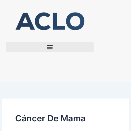
Ir
al
contenido
Cáncer De Mama