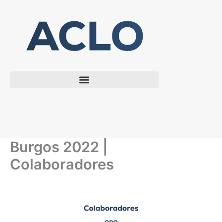
Ir
al
contenido
Burgos 2022 |
Colaboradores