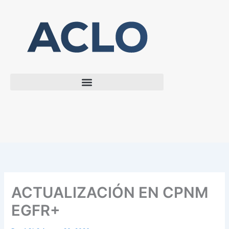
Ir
al
contenido
ACTUALIZACIÓN EN CPNM
EGFR+