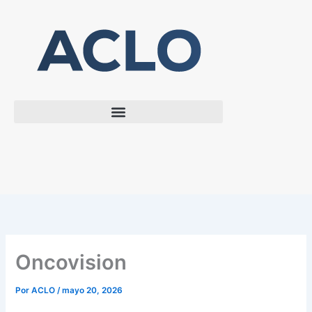
Ir
al
contenido
Oncovision
Por
ACLO
/
mayo 20, 2026